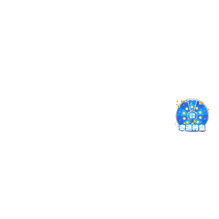
此外，通过交易获得新人的同时，还可以为年轻球员
提供成长空间，提高他们未来的发展潜力。这无疑是
对未来几年计划的一次重要投资，也是篮网重建过程
中的关键一步。
4、未来发展战略
面临当前困境后，布鲁克林篮网需要制定更加清晰的
发展战略。他们必须考虑如何整合团队资源，以实现
战术上的创新与突破。在这一过程中，加强青年才俊
培养至关重要，因此释放出不符合要求或无法承担责
任的球员，将有助于推动整体布局优化。
与此同时，在引援方面，不仅要关注即战力，也不可
忽视潜力股。从长远角度看，引入能够适应现代篮球
风格且具有良好身体素质与技术水平的新鲜血液，将