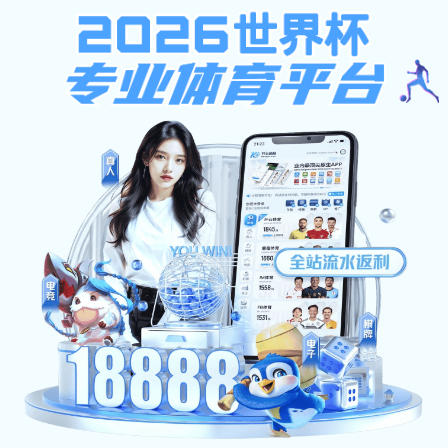
注册入口
汇赢国际官网
APP与网页版入
口｜畅享全球体育赛事与数据
服务
欢迎访问
汇赢国际官网
，提供全面覆盖足球、
篮球、电竞等项目的赛事资讯与数据内容， 支
持
APP下载
与
网页使用
，每日同步更新千场比
赛，聚焦热门体育内容， 助您轻松获取赛事动
态，掌握比赛节奏。